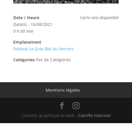
Date / Heure
Carte non disponible
Date(s) - 16/08/2021
0 h 00 min
Emplacement
Festival Le Gros Bal du Vercors
Catégories
Pas de Catégories
Mentions légales
Création graphique et web :
Camille Hascoet