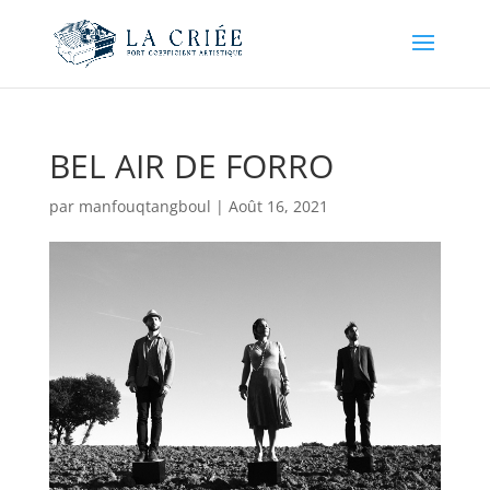
BEL AIR DE FORRO
par
manfouqtangboul
|
Août 16, 2021