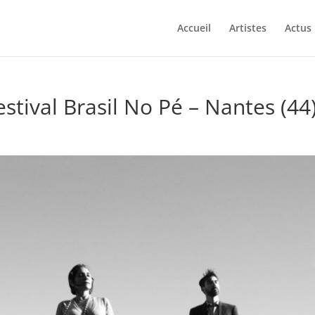
Accueil
Artistes
Actus
tival Brasil No Pé – Nantes (44