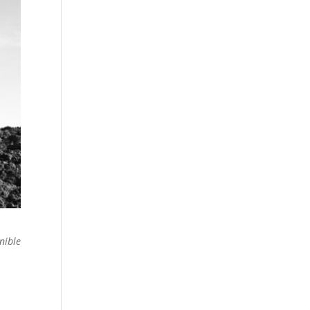
nible