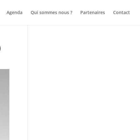
Agenda
Qui sommes nous ?
Partenaires
Contact
)