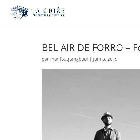
BEL AIR DE FORRO – Fes
par
manfouqtangboul
|
Juin 8, 2019