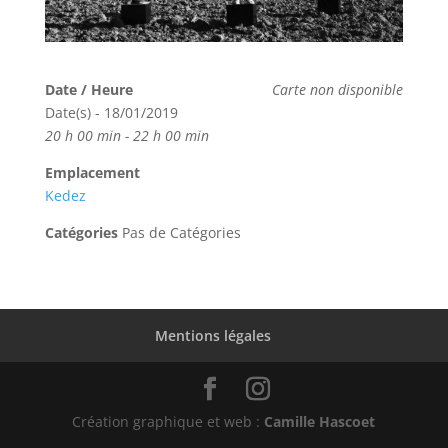
Date / Heure
Carte non disponible
Date(s) - 18/01/2019
20 h 00 min - 22 h 00 min
Emplacement
Kedez
Catégories
Pas de Catégories
Mentions légales
Création graphique et web :
Camille Hascoet