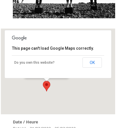
This page can't load Google Maps correctly.
La Grande Boutique
OK
Do you own this website?
Rue des milads - Langonnet
Événements
Date / Heure