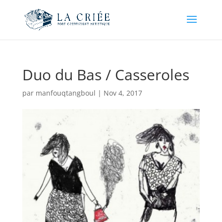
Duo du Bas / Casseroles
par
manfouqtangboul
|
Nov 4, 2017