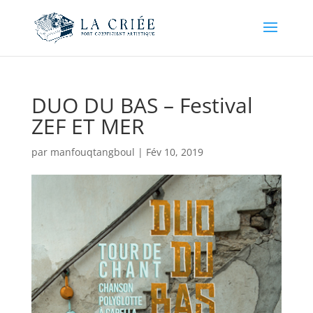
DUO DU BAS – Festival
ZEF ET MER
par
manfouqtangboul
|
Fév 10, 2019