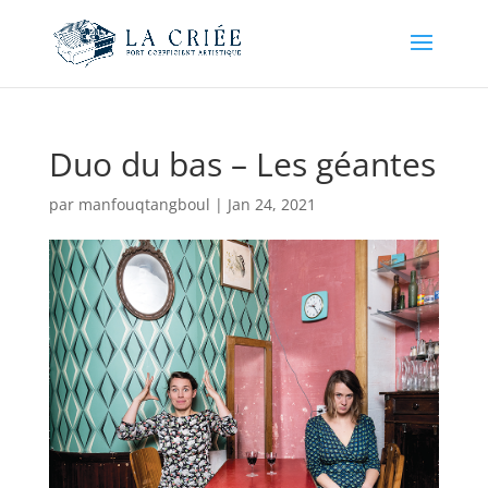
Duo du bas – Les géantes
par
manfouqtangboul
|
Jan 24, 2021