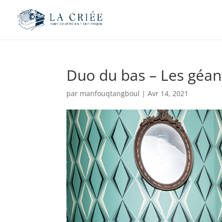
Duo du bas – Les géan
par
manfouqtangboul
|
Avr 14, 2021