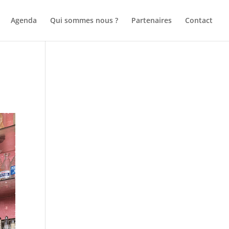
Agenda
Qui sommes nous ?
Partenaires
Contact