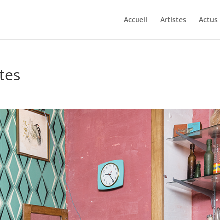
Accueil
Artistes
Actus
tes