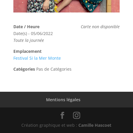
Date / Heure
Carte non disponible
Date(s) - 05/06/2022
Toute la journée
Emplacement
Festival Si la Mer Monte
Catégories
Pas de Catégories
Mentions légales
Création graphique et web :
Camille Hascoet