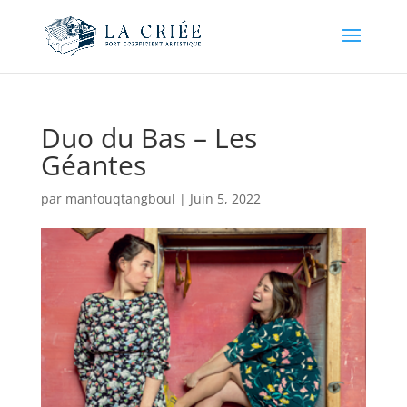
Duo du Bas – Les
Géantes
par
manfouqtangboul
|
Juin 5, 2022