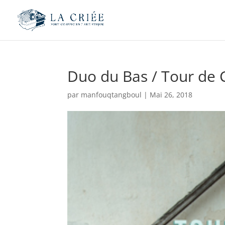
Duo du Bas / Tour de 
par
manfouqtangboul
|
Mai 26, 2018