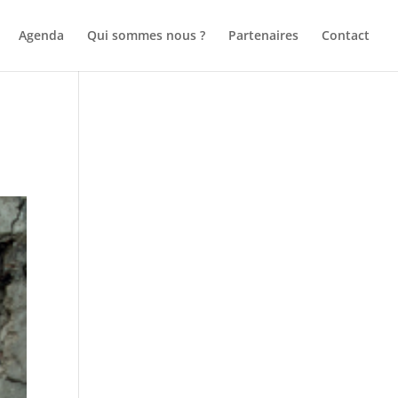
Agenda
Qui sommes nous ?
Partenaires
Contact