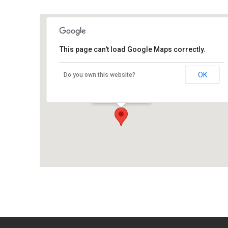
This page can't load Google Maps correctly.
Logellou
OK
Do you own this website?
Penvenan - Penvenan
Événements