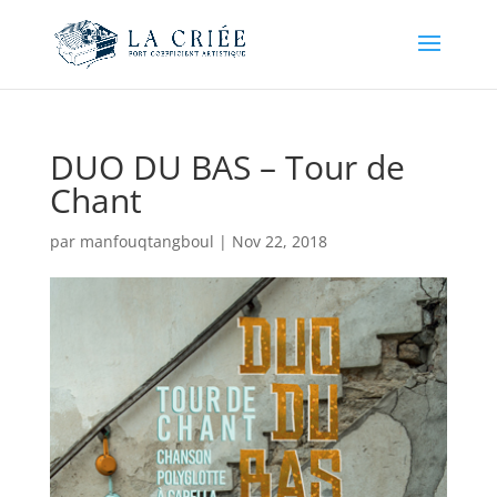
DUO DU BAS – Tour de
Chant
par
manfouqtangboul
|
Nov 22, 2018