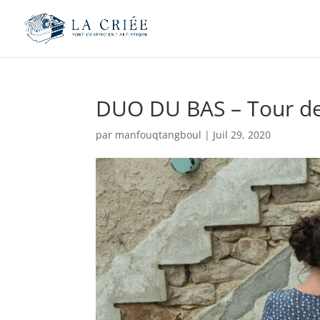
DUO DU BAS – Tour d
par
manfouqtangboul
|
Juil 29, 2020