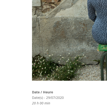
Date / Heure
Date(s) - 29/07/2020
20 h 00 min