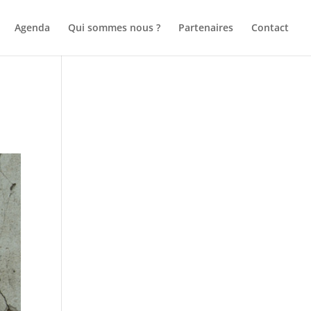
Agenda
Qui sommes nous ?
Partenaires
Contact