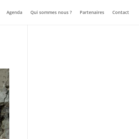
Agenda
Qui sommes nous ?
Partenaires
Contact