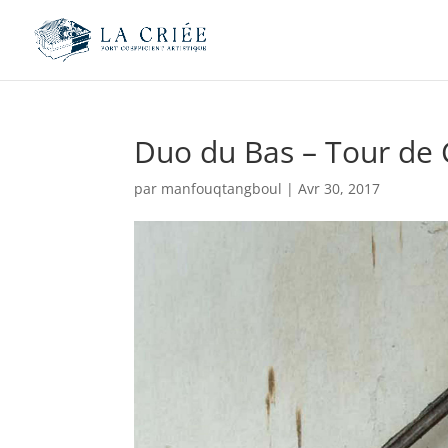
Duo du Bas – Tour de
par
manfouqtangboul
|
Avr 30, 2017