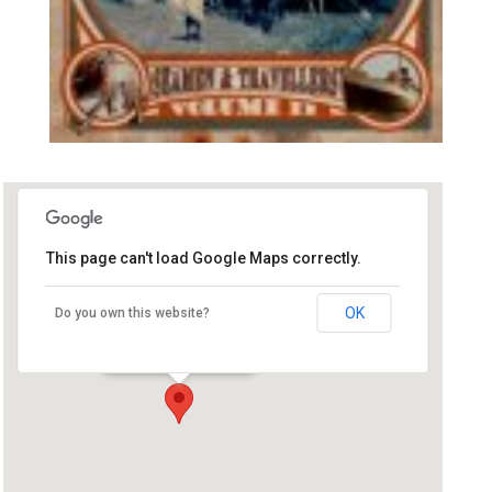
This page can't load Google Maps correctly.
Fête de la Bambelle
OK
Do you own this website?
Saint Gavré - Saint Gavré
Événements