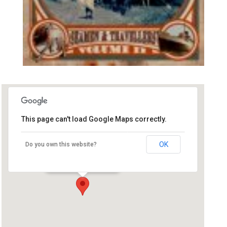
This page can't load Google Maps correctly.
Festival Les Insulaires !
OK
Do you own this website?
Île d'Hoedic - Île d'Hoedic
Événements