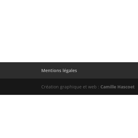
Mentions légales
Création graphique et web :
Camille Hascoet