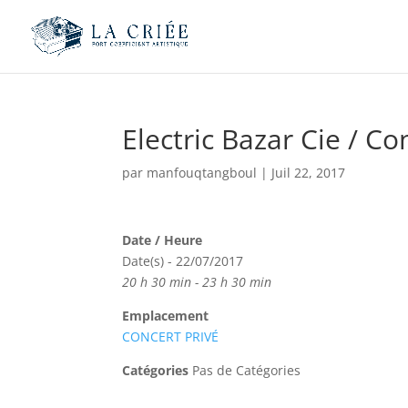
Electric Bazar Cie / Co
par
manfouqtangboul
|
Juil 22, 2017
Date / Heure
Date(s) - 22/07/2017
20 h 30 min - 23 h 30 min
Emplacement
CONCERT PRIVÉ
Catégories
Pas de Catégories