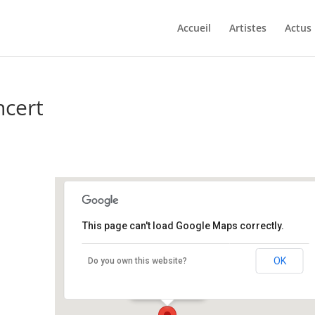
Accueil
Artistes
Actus
ncert
This page can't load Google Maps correctly.
CONCERT PRIVÉ
OK
Do you own this website?
BERCY - BERCY
Événements