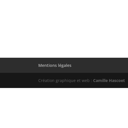
Mentions légales
Création graphique et web :
Camille Hascoet