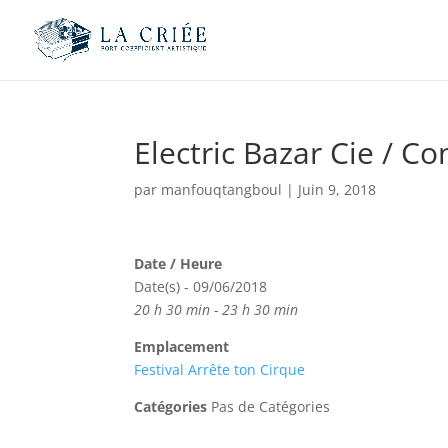
Electric Bazar Cie / Co
par
manfouqtangboul
|
Juin 9, 2018
Date / Heure
Date(s) - 09/06/2018
20 h 30 min - 23 h 30 min
Emplacement
Festival Arrête ton Cirque
Catégories
Pas de Catégories