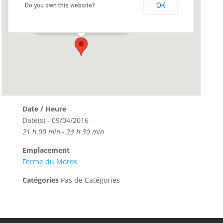
Ferme du Moros
OK
Do you own this website?
Rue des Bolincheurs - Concarneau
Événements
Date / Heure
Date(s) - 09/04/2016
21 h 00 min - 23 h 30 min
Emplacement
Ferme du Moros
Catégories
Pas de Catégories