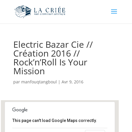
Electric Bazar Cie //
Création 2016 //
Rock’n’Roll Is Your
Mission
par
manfouqtangboul
|
Avr 9, 2016
This page can't load Google Maps correctly.