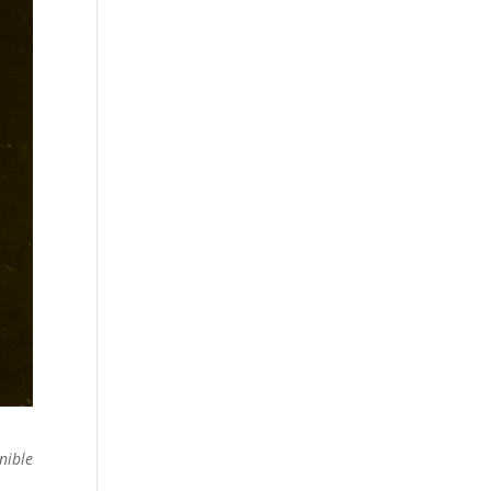
nible