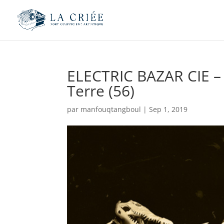
ELECTRIC BAZAR CIE –
Terre (56)
par
manfouqtangboul
|
Sep 1, 2019