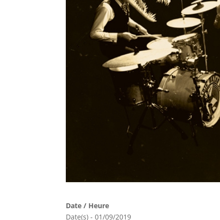
Date / Heure
Date(s) - 01/09/2019