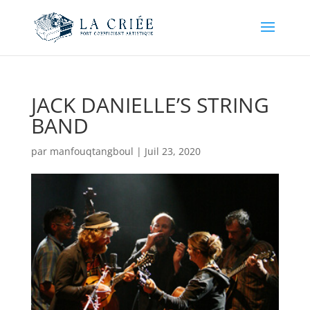
JACK DANIELLE’S STRING
BAND
par
manfouqtangboul
|
Juil 23, 2020