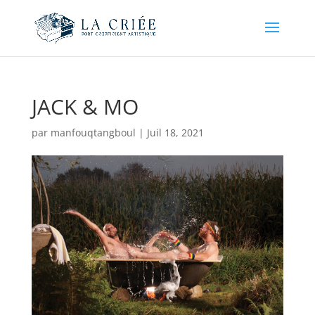
JACK & MO
par
manfouqtangboul
|
Juil 18, 2021