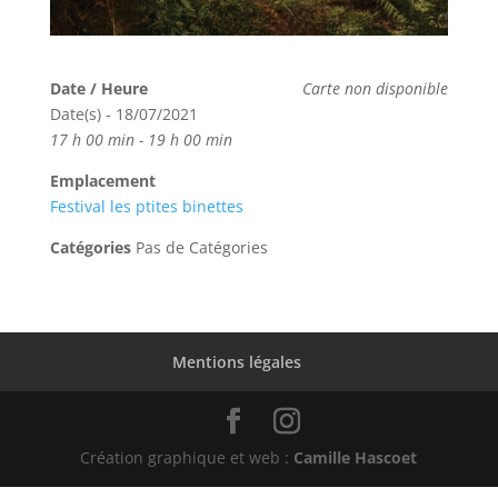
Date / Heure
Carte non disponible
Date(s) - 18/07/2021
17 h 00 min - 19 h 00 min
Emplacement
Festival les ptites binettes
Catégories
Pas de Catégories
Mentions légales
Création graphique et web :
Camille Hascoet