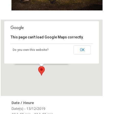
This page can't load Google Maps correctly.
Festival NoBorder / Le Vauban
OK
Do you own this website?
17 Avenue Georges Clemenceau - Brest
Événements
Date / Heure
Date(s) - 13/12/2019