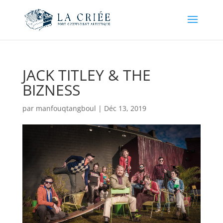
JACK TITLEY & THE
BIZNESS
par
manfouqtangboul
|
Déc 13, 2019