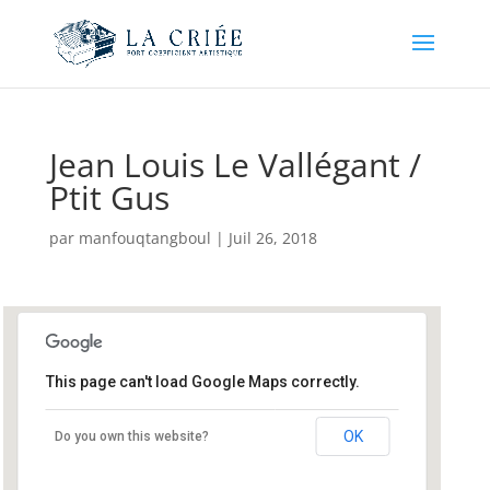
Jean Louis Le Vallégant /
Ptit Gus
par
manfouqtangboul
|
Juil 26, 2018
This page can't load Google Maps correctly.
Huelgoat
OK
Do you own this website?
Bourg - Huelgoat
Événements