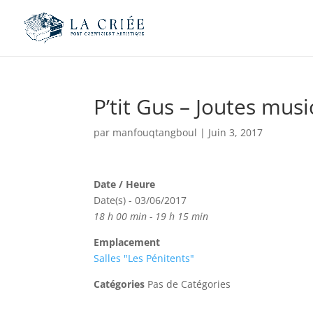
P’tit Gus – Joutes musi
par
manfouqtangboul
|
Juin 3, 2017
Date / Heure
Date(s) - 03/06/2017
18 h 00 min - 19 h 15 min
Emplacement
Salles "Les Pénitents"
Catégories
Pas de Catégories