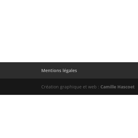
Mentions légales
Création graphique et web :
Camille Hascoet