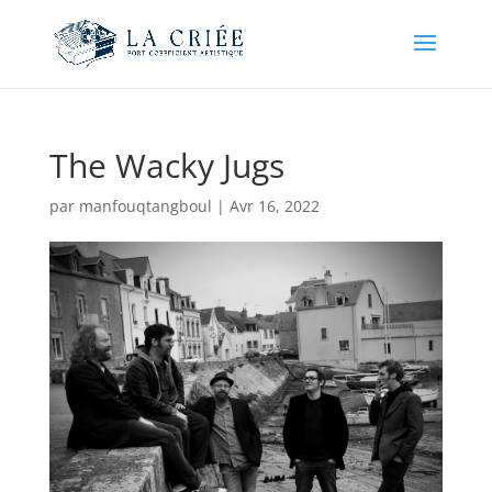
The Wacky Jugs
par
manfouqtangboul
|
Avr 16, 2022