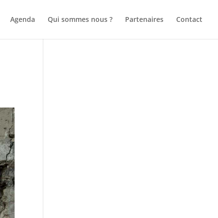
Agenda
Qui sommes nous ?
Partenaires
Contact