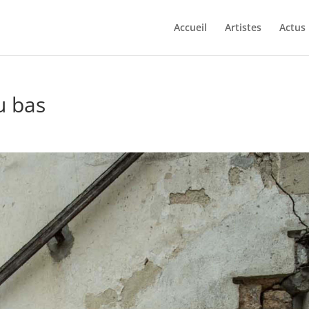
Accueil
Artistes
Actus
u bas