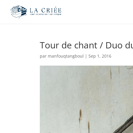
Tour de chant / Duo d
par
manfouqtangboul
|
Sep 1, 2016