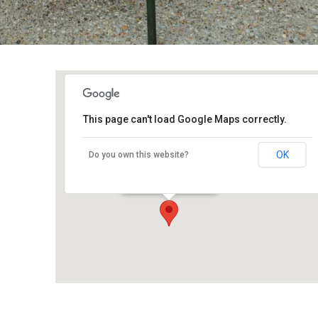
This page can't load Google Maps correctly.
Studio du Millet
OK
Do you own this website?
Pointe du Millet - Beuzec
Événements