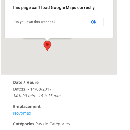
This page can't load Google Maps correctly.
Novomax
OK
Do you own this website?
2 boulevard Dupleix - Quimper
Événements
Date / Heure
Date(s) - 14/08/2017
14 h 00 min - 15 h 15 min
Emplacement
Novomax
Catégories
Pas de Catégories