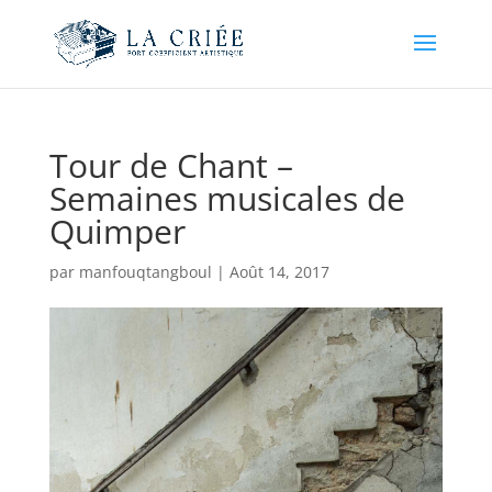
Tour de Chant –
Semaines musicales de
Quimper
par
manfouqtangboul
|
Août 14, 2017