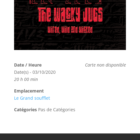
Date / Heure
Carte non disponible
Date(s) - 03/10/2020
20 h 00 min
Emplacement
Le Grand soufflet
Catégories
Pas de Catégories