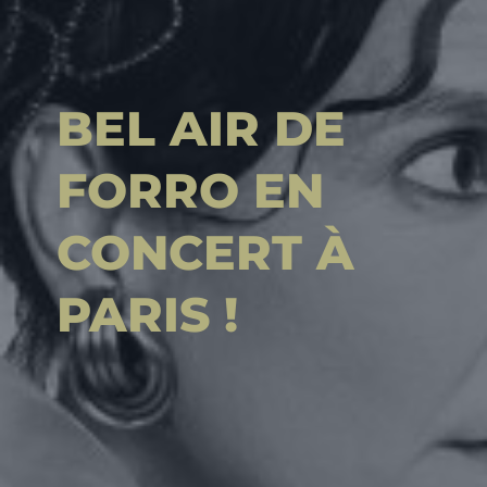
BEL AIR DE
FORRO EN
CONCERT À
PARIS !