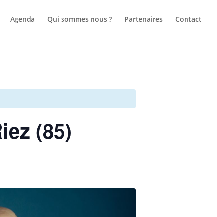
Agenda
Qui sommes nous ?
Partenaires
Contact
iez (85)