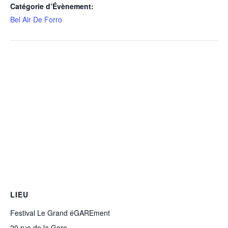
Catégorie d’Évènement:
Bel Air De Forro
LIEU
Festival Le Grand éGAREment
20 rue de la Gare