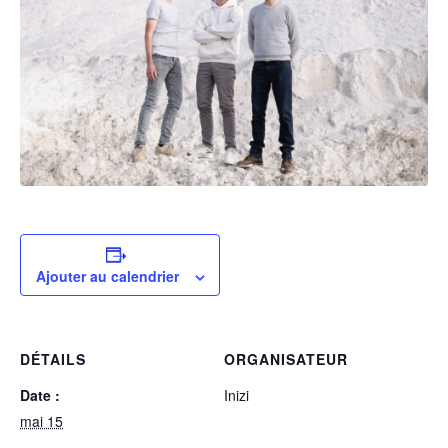
Ajouter au calendrier
DÉTAILS
ORGANISATEUR
Date :
Inizi
mai 15