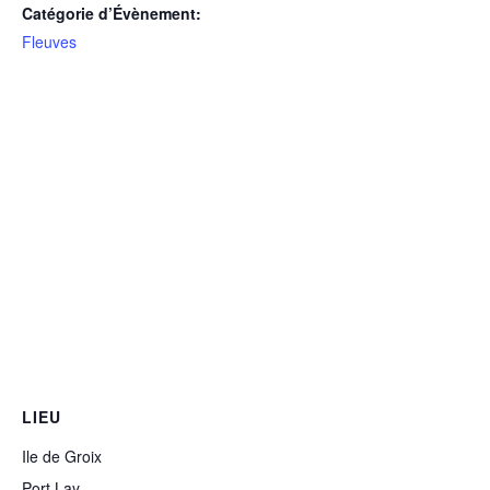
Catégorie d’Évènement:
Fleuves
LIEU
Ile de Groix
Port Lay