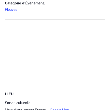
Catégorie d’Évènement:
Fleuves
LIEU
Saison culturelle
Mainvilliers
,
28300
France
+ Google Map