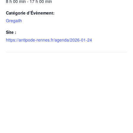
8 h 00 min - 17 h 00 min
Catégorie d’Évènement:
Gregailh
Site :
https://antipode-rennes.fr/agenda/2026-01-24