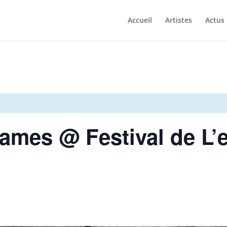
Accueil
Artistes
Actus
James @ Festival de L’