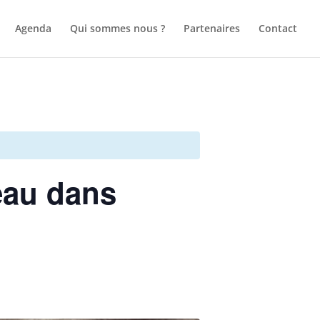
Agenda
Qui sommes nous ?
Partenaires
Contact
eau dans