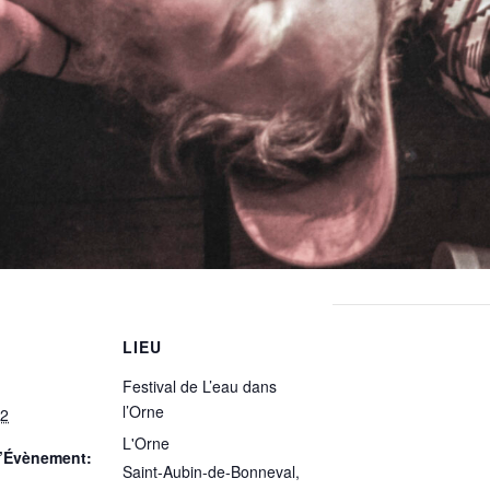
LIEU
Festival de L’eau dans
l’Orne
22
L'Orne
d’Évènement:
Saint-Aubin-de-Bonneval
,