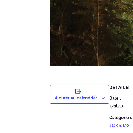
DÉTAILS
Ajouter au calendrier
Date :
avril 30
Catégorie 
Jack & Mo