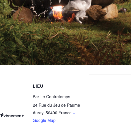
LIEU
Bar Le Contretemps
24 Rue du Jeu de Paume
Auray
,
56400
France
+
d’Évènement:
Google Map