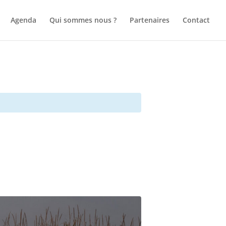
Agenda
Qui sommes nous ?
Partenaires
Contact