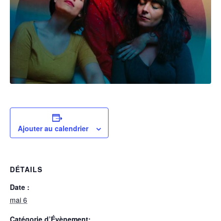
Ajouter au calendrier
DÉTAILS
Date :
mai 6
Catégorie d’Évènement: