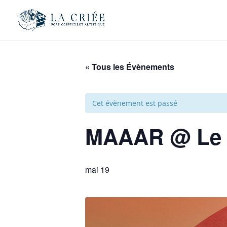
« Tous les Évènements
Cet évènement est passé
MAAAR @ Le m
mai 19