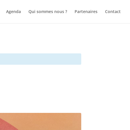
Agenda
Qui sommes nous ?
Partenaires
Contact