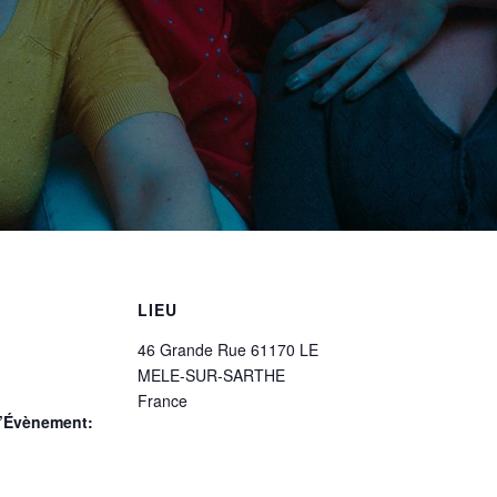
LIEU
46 Grande Rue 61170 LE
MELE-SUR-SARTHE
France
d’Évènement: