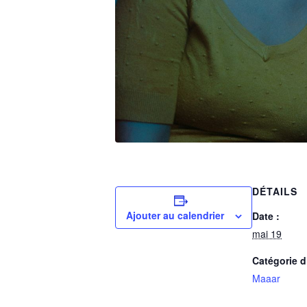
DÉTAILS
Ajouter au calendrier
Date :
mai 19
Catégorie 
Maaar