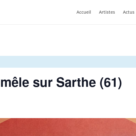
Accueil
Artistes
Actus
êle sur Sarthe (61)