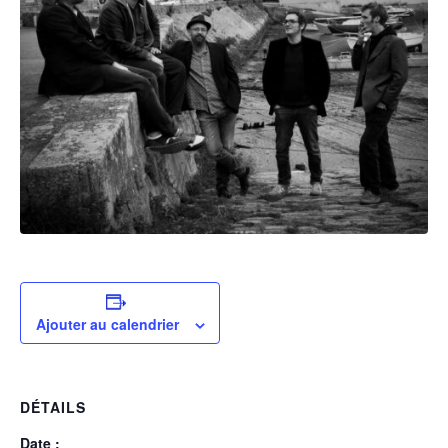
Ajouter au calendrier
DÉTAILS
Date :