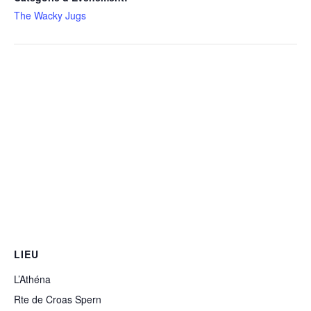
The Wacky Jugs
LIEU
L’Athéna
Rte de Croas Spern