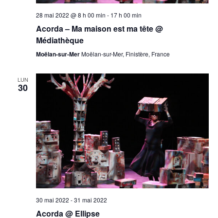
28 mai 2022 @ 8 h 00 min
-
17 h 00 min
Acorda – Ma maison est ma tête @
Médiathèque
Moëlan-sur-Mer
Moëlan-sur-Mer, Finistère, France
LUN
30
30 mai 2022
-
31 mai 2022
Acorda @ Ellipse