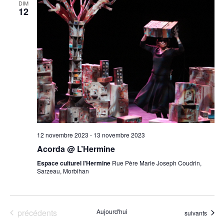
DIM
12
12 novembre 2023
-
13 novembre 2023
Acorda @ L’Hermine
Espace culturel l'Hermine
Rue Père Marie Joseph Coudrin,
Sarzeau, Morbihan
Évènements
précédents
Aujourd'hui
Évènements
suivants