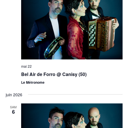
mai 22
Bel Air de Forro @ Canisy (50)
Le Métronome
juin 2026
SAM
6