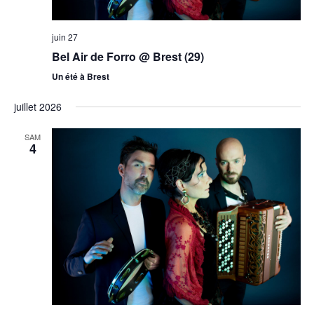
juin 27
Bel Air de Forro @ Brest (29)
Un été à Brest
juillet 2026
SAM
4