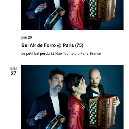
juin 26
Bel Air de Forro @ Paris (75)
Le petit bal perdu
32 Rue Tournefort, Paris, France
SAM
27