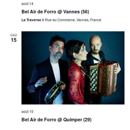
août 14
Bel Air de Forro @ Vannes (56)
La Traverse
8 Rue du Commerce, Vannes, France
SAM
15
août 15
Bel Air de Forro @ Quimper (29)