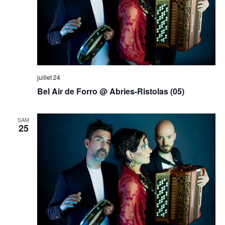
juillet 24
Bel Air de Forro @ Abries-Ristolas (05)
SAM
25