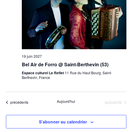
19 juin 2027
Bel Air de Forro @ Saint-Berthevin (53)
Espace culturel Le Reflet
11 Rue du Haut Bourg, Saint-
Berthevin, France
Évènements
Aujourd'hui
suivants
Évènements
précédents
S’abonner au calendrier