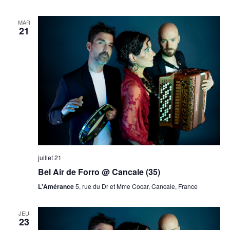
MAR
21
juillet 21
Bel Air de Forro @ Cancale (35)
L'Amérance
5, rue du Dr et Mme Cocar, Cancale, France
JEU
23