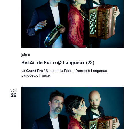
juin 6
Bel Air de Forro @ Langueux (22)
Le Grand Pré
26, rue de la Roche Durand à Langueux,
Langueux, France
VEN
26