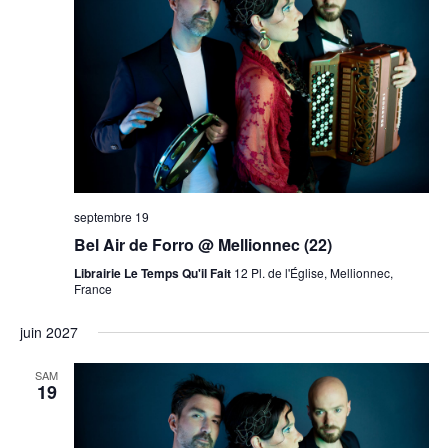
septembre 19
Bel Air de Forro @ Mellionnec (22)
Librairie Le Temps Qu'il Fait
12 Pl. de l'Église, Mellionnec,
France
juin 2027
SAM
19