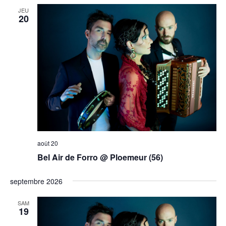
JEU
20
août 20
Bel Air de Forro @ Ploemeur (56)
septembre 2026
SAM
19