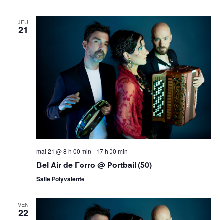
JEU
21
mai 21 @ 8 h 00 min
-
17 h 00 min
Bel Air de Forro @ Portbail (50)
Salle Polyvalente
VEN
22