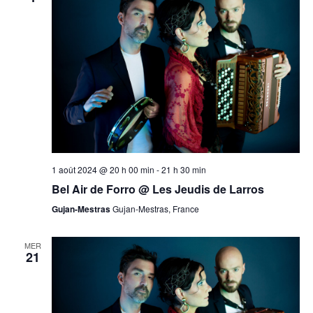
1 août 2024 @ 20 h 00 min
-
21 h 30 min
Bel Air de Forro @ Les Jeudis de Larros
Gujan-Mestras
Gujan-Mestras, France
MER
21