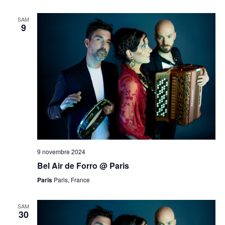
SAM
9
9 novembre 2024
Bel Air de Forro @ Paris
Paris
Paris, France
SAM
30