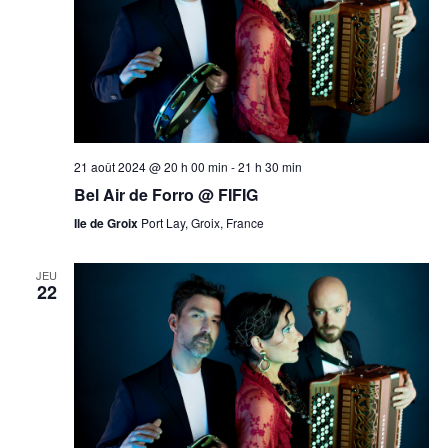
21 août 2024 @ 20 h 00 min
-
21 h 30 min
Bel Air de Forro @ FIFIG
Ile de Groix
Port Lay, Groix, France
JEU
22