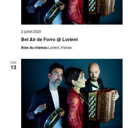
2 juillet 2025
Bel Air de Forro @ Lorient
Bois du château
Lorient, France
DIM
13