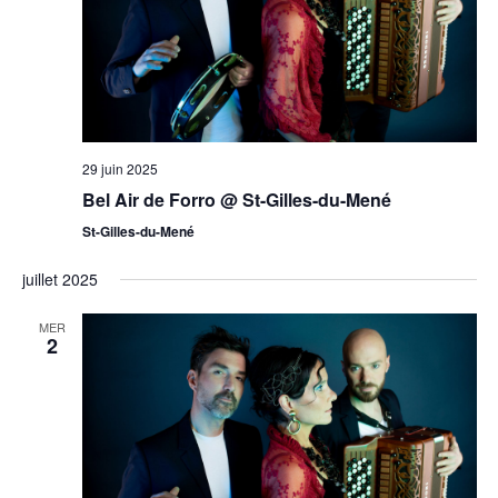
29 juin 2025
Bel Air de Forro @ St-Gilles-du-Mené
St-Gilles-du-Mené
juillet 2025
MER
2