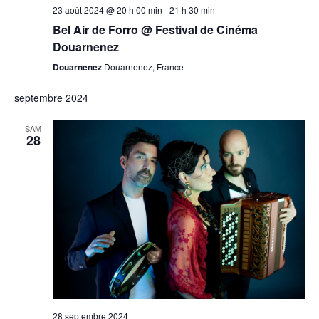
23 août 2024 @ 20 h 00 min
-
21 h 30 min
Bel Air de Forro @ Festival de Cinéma
Douarnenez
Douarnenez
Douarnenez, France
septembre 2024
SAM
28
28 septembre 2024