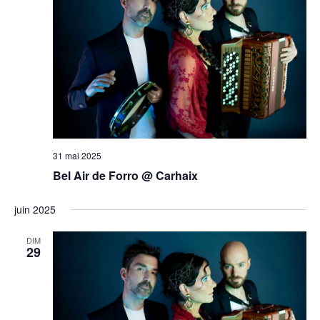
31 mai 2025
Bel Air de Forro @ Carhaix
juin 2025
DIM
29