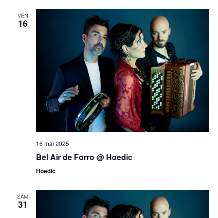
VEN
16
16 mai 2025
Bel Air de Forro @ Hoedic
Hoedic
SAM
31