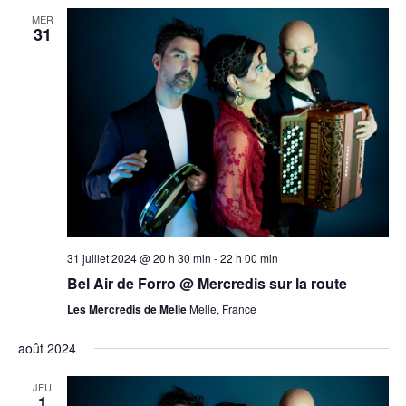
MER
31
31 juillet 2024 @ 20 h 30 min
-
22 h 00 min
Bel Air de Forro @ Mercredis sur la route
Les Mercredis de Melle
Melle, France
août 2024
JEU
1