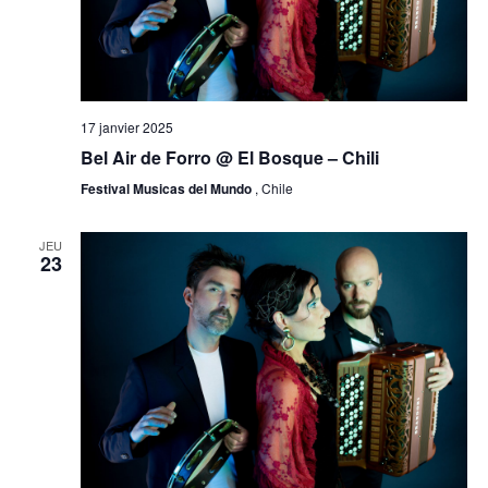
17 janvier 2025
Bel Air de Forro @ El Bosque – Chili
Festival Musicas del Mundo
, Chile
JEU
23