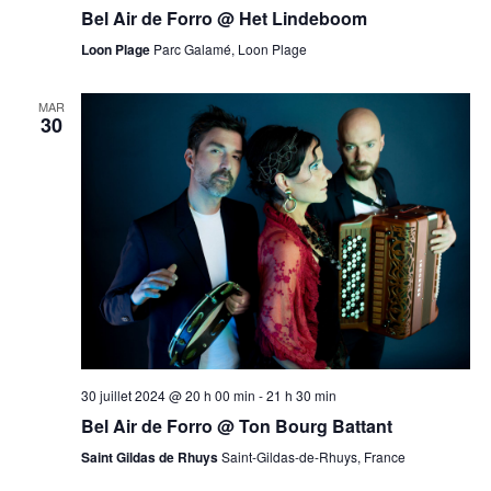
Bel Air de Forro @ Het Lindeboom
Loon Plage
Parc Galamé, Loon Plage
MAR
30
30 juillet 2024 @ 20 h 00 min
-
21 h 30 min
Bel Air de Forro @ Ton Bourg Battant
Saint Gildas de Rhuys
Saint-Gildas-de-Rhuys, France