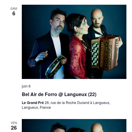
SAM
6
juin 6
Bel Air de Forro @ Langueux (22)
Le Grand Pré
26, rue de la Roche Durand à Langueux,
Langueux, France
VEN
26