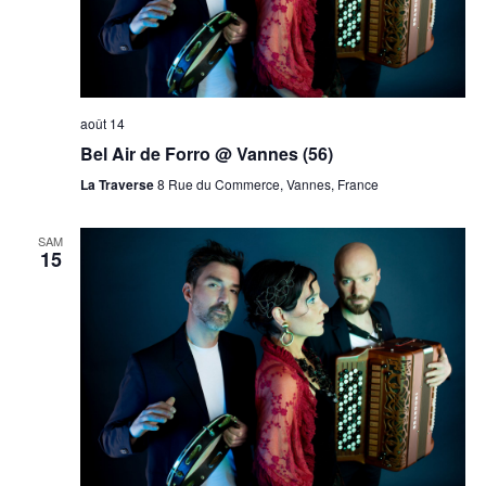
août 14
Bel Air de Forro @ Vannes (56)
La Traverse
8 Rue du Commerce, Vannes, France
SAM
15