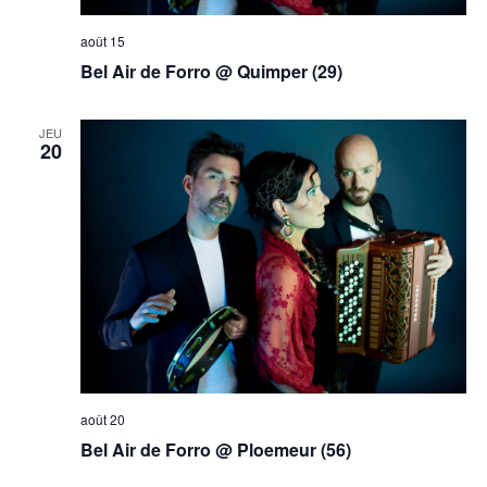
août 15
Bel Air de Forro @ Quimper (29)
JEU
20
août 20
Bel Air de Forro @ Ploemeur (56)