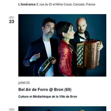
L'Amérance
5, rue du Dr et Mme Cocar, Cancale, France
JEU
23
juillet 23
Bel Air de Forro @ Bron (69)
Culture et Médiathèque de la Ville de Bron
VEN