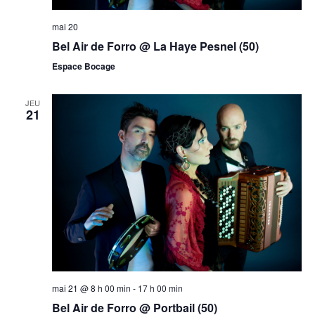
mai 20
Bel Air de Forro @ La Haye Pesnel (50)
Espace Bocage
JEU
21
mai 21 @ 8 h 00 min
-
17 h 00 min
Bel Air de Forro @ Portbail (50)