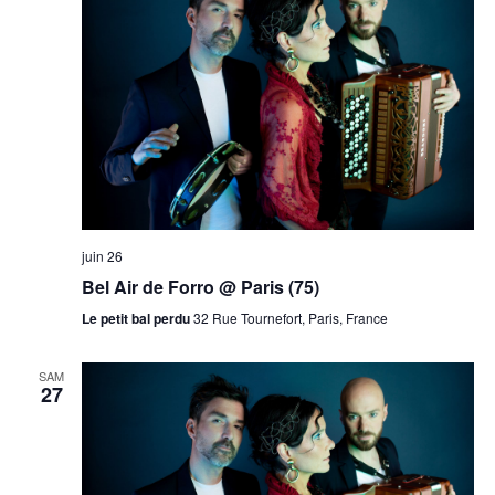
juin 26
Bel Air de Forro @ Paris (75)
Le petit bal perdu
32 Rue Tournefort, Paris, France
SAM
27