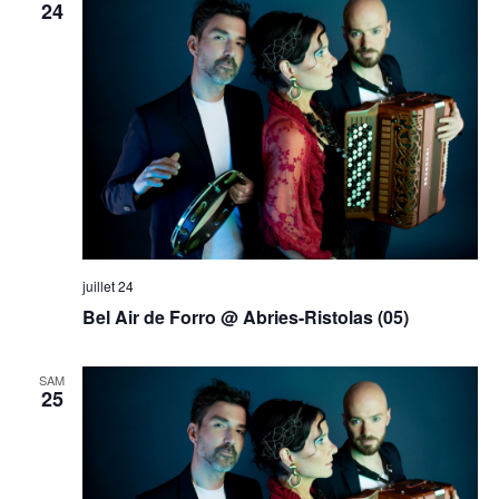
24
juillet 24
Bel Air de Forro @ Abries-Ristolas (05)
SAM
25