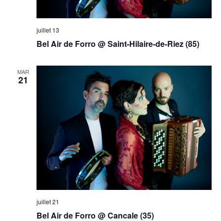
juillet 13
Bel Air de Forro @ Saint-Hilaire-de-Riez (85)
MAR
21
juillet 21
Bel Air de Forro @ Cancale (35)