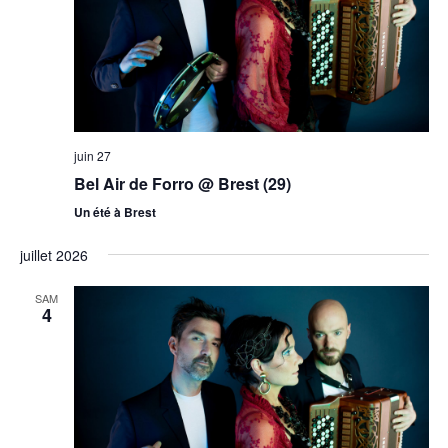
juin 27
Bel Air de Forro @ Brest (29)
Un été à Brest
juillet 2026
SAM
4