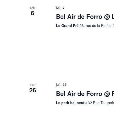
juin 6
SAM
6
Bel Air de Forro @ 
Le Grand Pré
26, rue de la Roche
juin 26
VEN
26
Bel Air de Forro @ P
Le petit bal perdu
32 Rue Tournefo