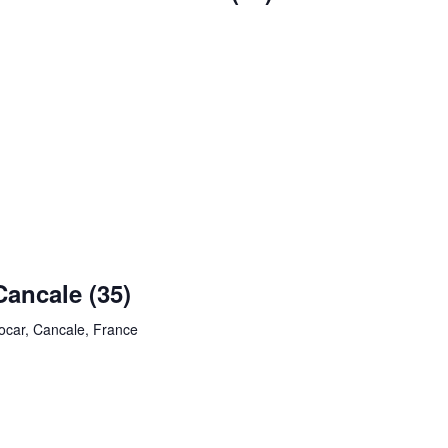
Cancale (35)
ocar, Cancale, France