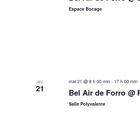
Espace Bocage
mai 21 @ 8 h 00 min
-
17 h 00 min
JEU
21
Bel Air de Forro @ P
Salle Polyvalente