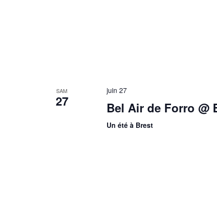
juin 27
SAM
27
Bel Air de Forro @ B
Un été à Brest