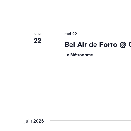
mai 22
VEN
22
Bel Air de Forro @ 
Le Métronome
juin 2026