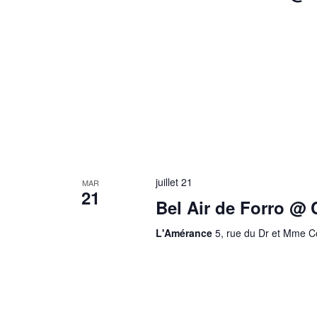
juillet 21
MAR
21
Bel Air de Forro @ 
L'Amérance
5, rue du Dr et Mme C