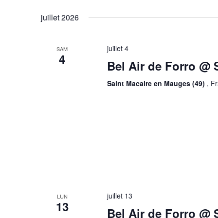
juillet 2026
juillet 4
SAM
4
Bel Air de Forro @ 
Saint Macaire en Mauges (49)
, F
juillet 13
LUN
13
Bel Air de Forro @ S