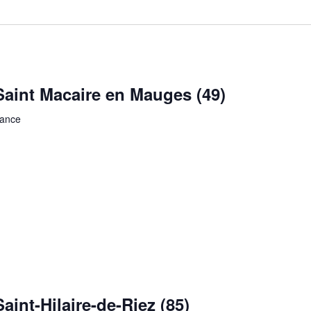
Saint Macaire en Mauges (49)
rance
aint-Hilaire-de-Riez (85)