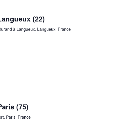
Langueux (22)
 Durand à Langueux, Langueux, France
aris (75)
rt, Paris, France