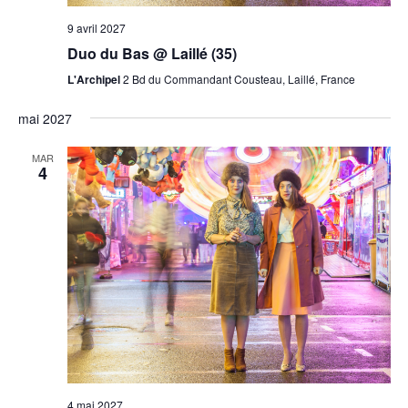
9 avril 2027
Duo du Bas @ Laillé (35)
L'Archipel
2 Bd du Commandant Cousteau, Laillé, France
mai 2027
MAR
4
4 mai 2027