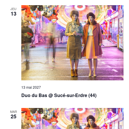
JEU
13
13 mai 2027
Duo du Bas @ Sucé-sur-Erdre (44)
MAR
25