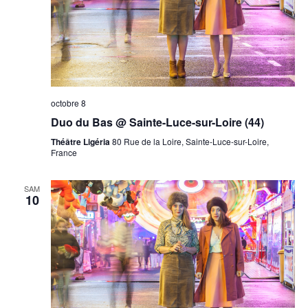
octobre 8
Duo du Bas @ Sainte-Luce-sur-Loire (44)
Théâtre Ligéria
80 Rue de la Loire, Sainte-Luce-sur-Loire,
France
SAM
10