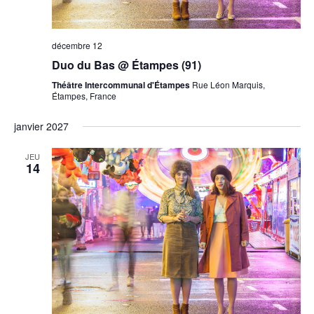
décembre 12
Duo du Bas @ Étampes (91)
Théâtre Intercommunal d'Étampes
Rue Léon Marquis,
Étampes, France
janvier 2027
JEU
14