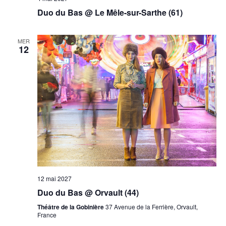
Duo du Bas @ Le Mêle-sur-Sarthe (61)
MER
12
12 mai 2027
Duo du Bas @ Orvault (44)
Théâtre de la Gobinière
37 Avenue de la Ferrière, Orvault,
France