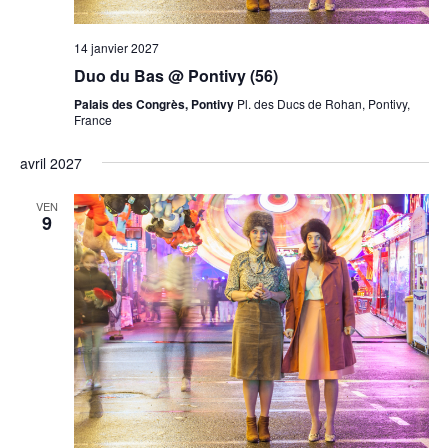
14 janvier 2027
Duo du Bas @ Pontivy (56)
Palais des Congrès, Pontivy
Pl. des Ducs de Rohan, Pontivy,
France
avril 2027
VEN
9