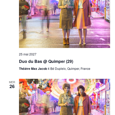
25 mai 2027
Duo du Bas @ Quimper (29)
Théâtre Max Jacob
4 Bd Dupleix, Quimper, France
MER
26