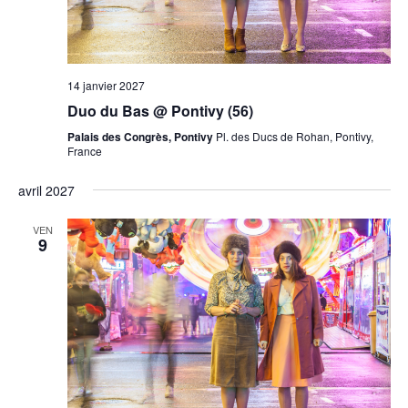
14 janvier 2027
Duo du Bas @ Pontivy (56)
Palais des Congrès, Pontivy
Pl. des Ducs de Rohan, Pontivy,
France
avril 2027
VEN
9