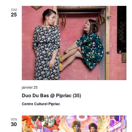
DIM
25
janvier 25
Duo Du Bas @ Pipriac (35)
Centre Culturel Pipriac
VEN
30