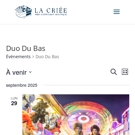
Duo Du Bas
Évènements
Duo Du Bas
Recher
Nav
À venir
Recherche
Liste
de
et
Sélectionnez
vue
naviga
septembre 2025
une
Év
de
date.
LUN
vues
29
Évène