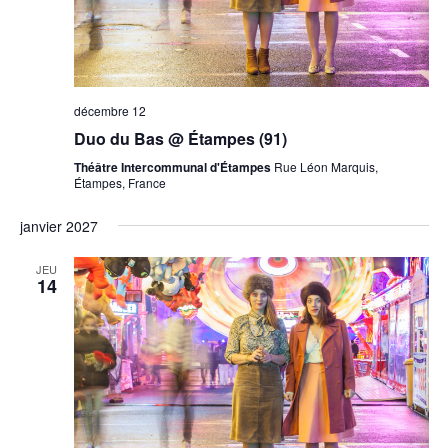
décembre 12
Duo du Bas @ Étampes (91)
Théâtre Intercommunal d'Étampes
Rue Léon Marquis,
Étampes, France
janvier 2027
JEU
14