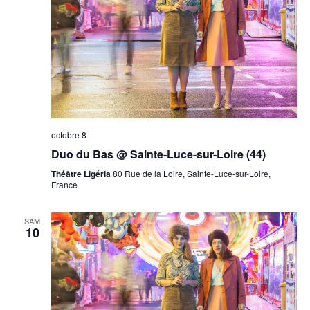
octobre 8
Duo du Bas @ Sainte-Luce-sur-Loire (44)
Théâtre Ligéria
80 Rue de la Loire, Sainte-Luce-sur-Loire,
France
SAM
10