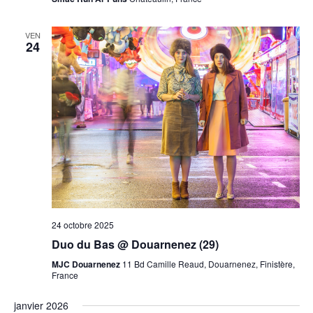
VEN
24
24 octobre 2025
Duo du Bas @ Douarnenez (29)
MJC Douarnenez
11 Bd Camille Reaud, Douarnenez, Finistère,
France
janvier 2026