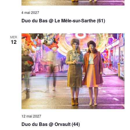
4 mai 2027
Duo du Bas @ Le Mêle-sur-Sarthe (61)
MER
12
12 mai 2027
Duo du Bas @ Orvault (44)