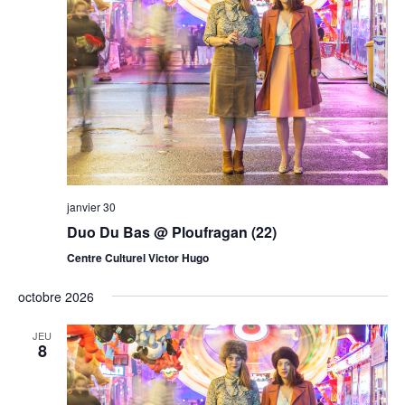
janvier 30
Duo Du Bas @ Ploufragan (22)
Centre Culturel Victor Hugo
octobre 2026
JEU
8