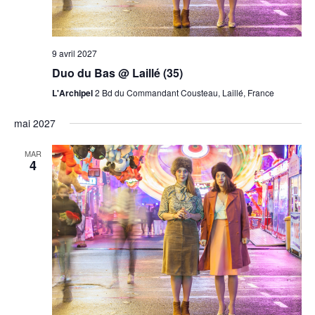
9 avril 2027
Duo du Bas @ Laillé (35)
L'Archipel
2 Bd du Commandant Cousteau, Laillé, France
mai 2027
MAR
4