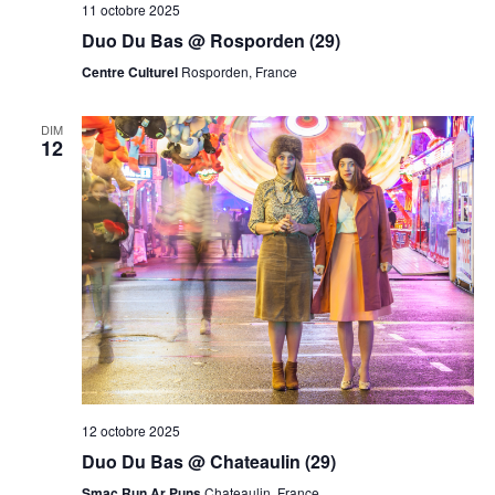
11 octobre 2025
Duo Du Bas @ Rosporden (29)
Centre Culturel
Rosporden, France
DIM
12
12 octobre 2025
Duo Du Bas @ Chateaulin (29)
Smac Run Ar Puns
Chateaulin, France