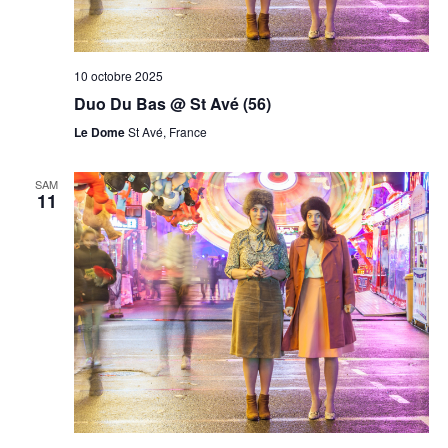
10 octobre 2025
Duo Du Bas @ St Avé (56)
Le Dome
St Avé, France
SAM
11