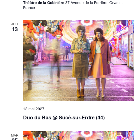
Théâtre de la Gobinière
37 Avenue de la Ferrière, Orvault,
France
JEU
13
13 mai 2027
Duo du Bas @ Sucé-sur-Erdre (44)
MAR