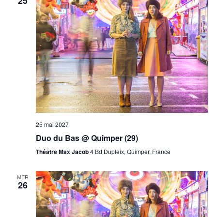
25
25 mai 2027
Duo du Bas @ Quimper (29)
Théâtre Max Jacob
4 Bd Dupleix, Quimper, France
MER
26