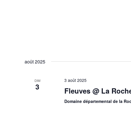
août 2025
3 août 2025
DIM
3
Fleuves @ La Roch
Domaine départemental de la Ro