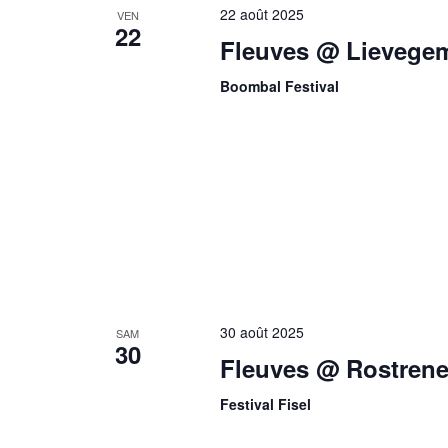
22 août 2025
VEN
22
Fleuves @ Lievege
Boombal Festival
30 août 2025
SAM
30
Fleuves @ Rostren
Festival Fisel