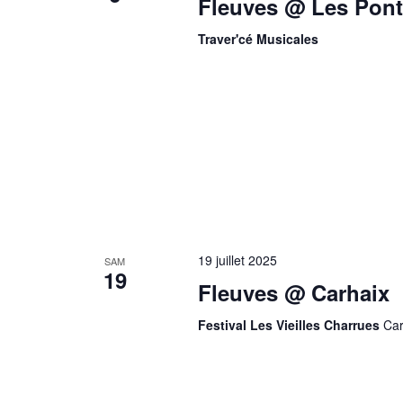
Fleuves @ Les Pont
Traver'cé Musicales
19 juillet 2025
SAM
19
Fleuves @ Carhaix
Festival Les Vieilles Charrues
Car