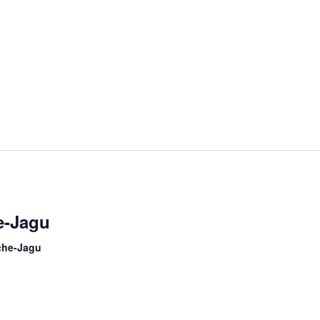
e-Jagu
che-Jagu