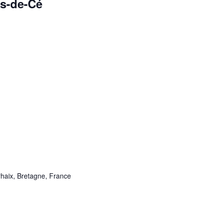
s-de-Cé
haix, Bretagne, France