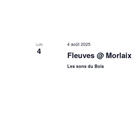
4 août 2025
LUN
4
Fleuves @ Morlaix
Les sons du Bois