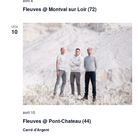
avril 4
Fleuves @ Montval sur Loir (72)
VEN
10
avril 10
Fleuves @ Pont-Chateau (44)
Carré d'Argent