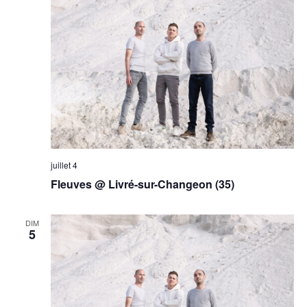
juillet 4
Fleuves @ Livré-sur-Changeon (35)
DIM
5