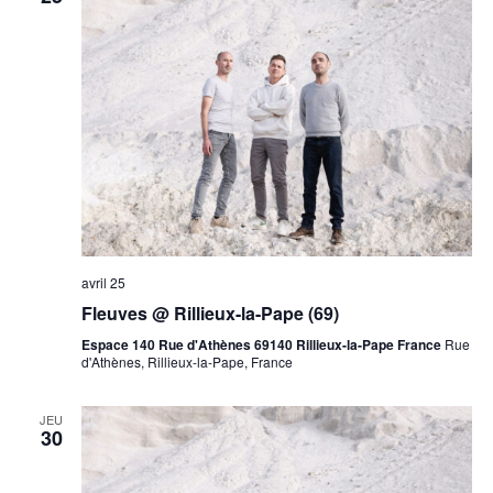
avril 25
Fleuves @ Rillieux-la-Pape (69)
Espace 140 Rue d'Athènes 69140 Rillieux-la-Pape France
Rue
d'Athènes, Rillieux-la-Pape, France
JEU
30