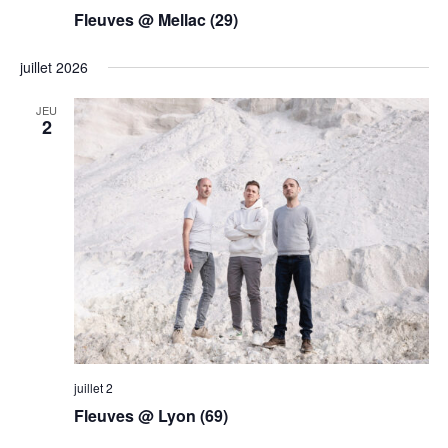
Fleuves @ Mellac (29)
juillet 2026
JEU
2
juillet 2
Fleuves @ Lyon (69)