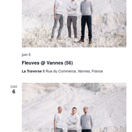
juin 5
Fleuves @ Vannes (56)
La Traverse
8 Rue du Commerce, Vannes, France
SAM
6