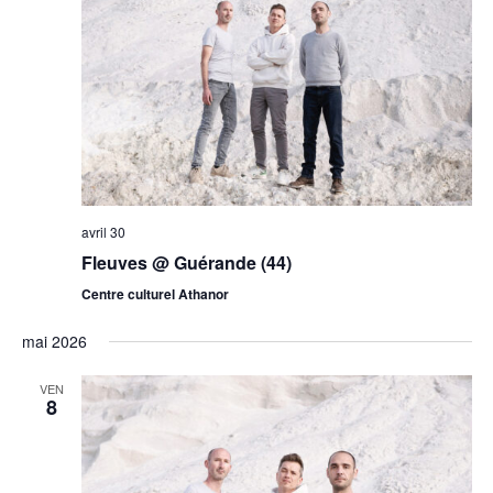
avril 30
Fleuves @ Guérande (44)
Centre culturel Athanor
mai 2026
VEN
8