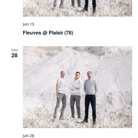
juin 13
Fleuves @ Plaisir (78)
DIM
28
juin 28