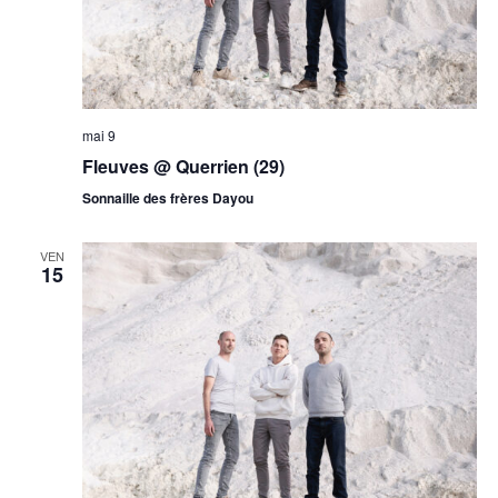
mai 9
Fleuves @ Querrien (29)
Sonnaille des frères Dayou
VEN
15