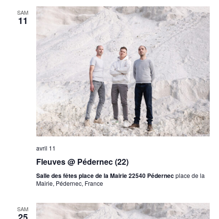
SAM
11
avril 11
Fleuves @ Pédernec (22)
Salle des fêtes place de la Mairie 22540 Pédernec
place de la
Mairie, Pédernec, France
SAM
25