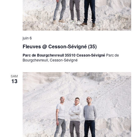
juin 6
Fleuves @ Cesson-Sévigné (35)
Parc de Bourgchevreuil 35510 Cesson-Sévigné
Parc de
Bourgchevreuil, Cesson-Sévigné
SAM
13