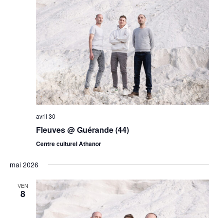
avril 30
Fleuves @ Guérande (44)
Centre culturel Athanor
mai 2026
VEN
8