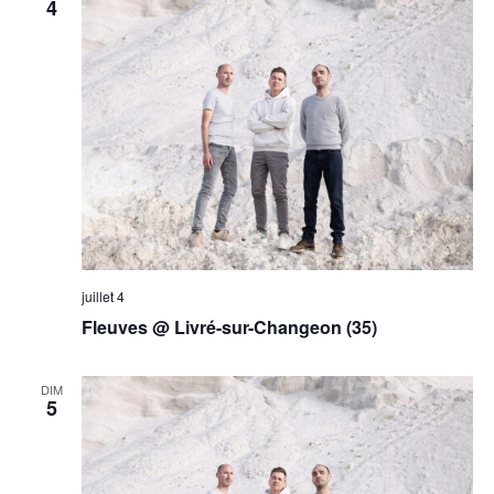
4
juillet 4
Fleuves @ Livré-sur-Changeon (35)
DIM
5