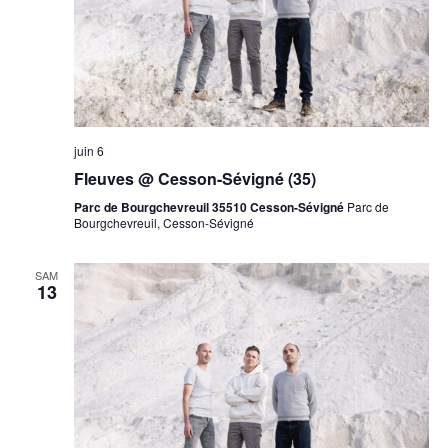
juin 6
Fleuves @ Cesson-Sévigné (35)
Parc de Bourgchevreuil 35510 Cesson-Sévigné
Parc de
Bourgchevreuil, Cesson-Sévigné
SAM
13