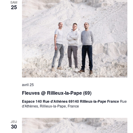
SAM
25
avril 25
Fleuves @ Rillieux-la-Pape (69)
Espace 140 Rue d'Athènes 69140 Rillieux-la-Pape France
Rue
d'Athènes, Rillieux-la-Pape, France
JEU
30