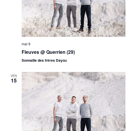
mai 9
Fleuves @ Querrien (29)
Sonnaille des frères Dayou
VEN
15