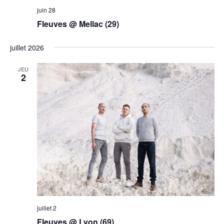
juin 28
Fleuves @ Mellac (29)
juillet 2026
JEU
2
juillet 2
Fleuves @ Lyon (69)