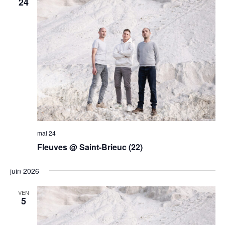
24
mai 24
Fleuves @ Saint-Brieuc (22)
juin 2026
VEN
5