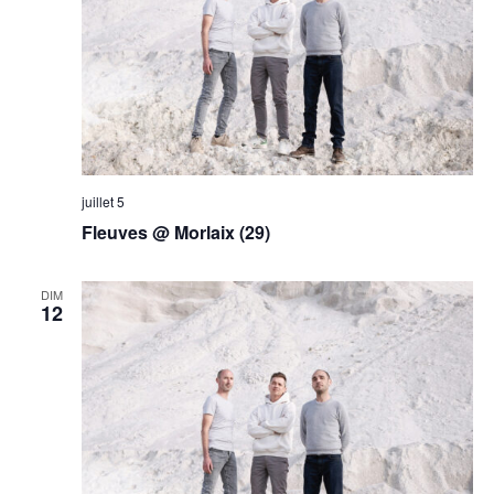
juillet 5
Fleuves @ Morlaix (29)
DIM
12