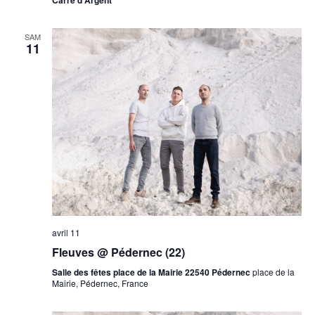
Carré d'Argent
SAM
11
avril 11
Fleuves @ Pédernec (22)
Salle des fêtes place de la Mairie 22540 Pédernec
place de la
Mairie, Pédernec, France