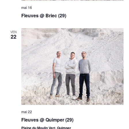
mai 16
Fleuves @ Briec (29)
VEN
22
mai 22
Fleuves @ Quimper (29)
Plaine du Moulin Vert, Quimper