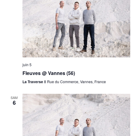
juin 5
Fleuves @ Vannes (56)
La Traverse
8 Rue du Commerce, Vannes, France
SAM
6