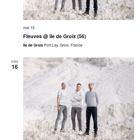
mai 15
Fleuves @ île de Groix (56)
Ile de Groix
Port Lay, Groix, France
SAM
16