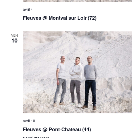
avril 4
Fleuves @ Montval sur Loir (72)
VEN
10
avril 10
Fleuves @ Pont-Chateau (44)